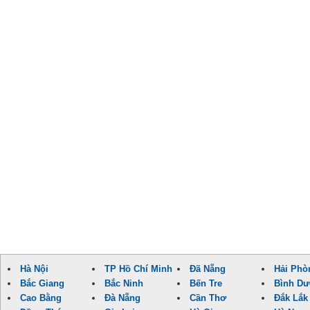
Hà Nội
TP Hồ Chí Minh
Đã Nẵng
Hải Phò
Bắc Giang
Bắc Ninh
Bến Tre
Bình D
Cao Bằng
Đà Nẵng
Cần Thơ
Đắk Lắk