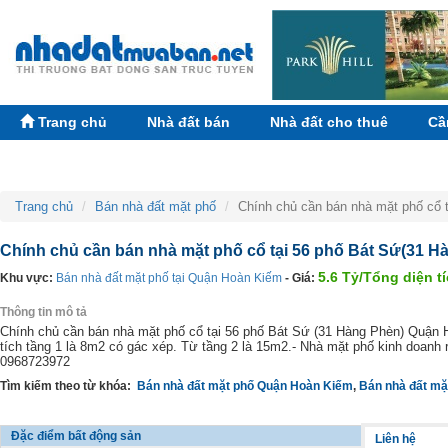
Trang chủ
Nhà đất bán
Nhà đất cho thuê
Cầ
Trang chủ
Bán nhà đất mặt phố
Chính chủ cần bán nhà mặt phố cổ
Chính chủ cần bán nhà mặt phố cổ tại 56 phố Bát Sứ(31 
5.6 Tỷ/Tổng diện t
Khu vực:
Bán nhà đất mặt phố tại Quận Hoàn Kiếm
- Giá:
Thông tin mô tả
Chính chủ cần bán nhà mặt phố cổ tại 56 phố Bát Sứ (31 Hàng Phèn) Quận H
tích tầng 1 là 8m2 có gác xép. Từ tầng 2 là 15m2.- Nhà mặt phố kinh doanh r
0968723972
Tìm kiếm theo từ khóa:
Bán nhà đất mặt phố Quận Hoàn Kiếm
,
Bán nhà đất mặ
Đặc điểm bất động sản
Liên hệ