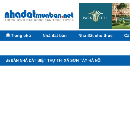
Trang chủ
Nhà đất bán
Nhà đất cho thuê
Cầ
BÁN NHÀ ĐẤT BIỆT THỰ THỊ XÃ SƠN TÂY HÀ NỘI