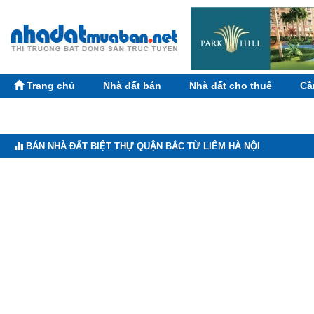
Trang chủ
Nhà đất bán
Nhà đất cho thuê
Cầ
BÁN NHÀ ĐẤT BIỆT THỰ QUẬN BẮC TỪ LIÊM HÀ NỘI