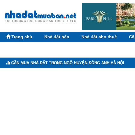
Trang chủ
Nhà đất bán
Nhà đất cho thuê
Cầ
CẦN MUA NHÀ ĐẤT TRONG NGÕ HUYỆN ĐÔNG ANH HÀ NỘI