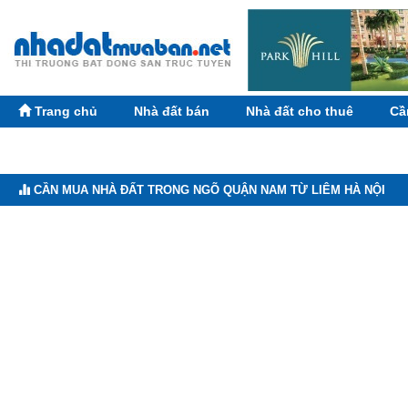
Trang chủ
Nhà đất bán
Nhà đất cho thuê
Cầ
CẦN MUA NHÀ ĐẤT TRONG NGÕ QUẬN NAM TỪ LIÊM HÀ NỘI