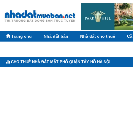
Trang chủ
Nhà đất bán
Nhà đất cho thuê
Cầ
CHO THUÊ NHÀ ĐẤT MẶT PHỐ QUẬN TÂY HỒ HÀ NỘI