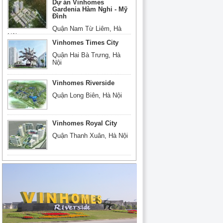
Dự án Vinhomes
Gardenia Hàm Nghi - Mỹ
Đình
Quận Nam Từ Liêm, Hà
Nội
Vinhomes Times City
Quận Hai Bà Trưng, Hà
Nội
Vinhomes Riverside
Quận Long Biên, Hà Nội
Vinhomes Royal City
Quận Thanh Xuân, Hà Nội