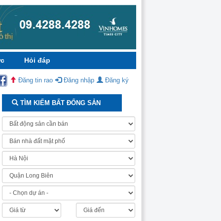
ức
Hỏi đáp
Đăng tin rao
Đăng nhập
Đăng ký
X TỶ
TÌM KIẾM BẤT ĐỐNG SẢN