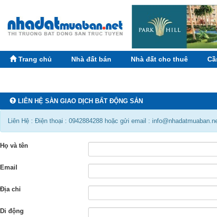
Trang chủ
Nhà đất bán
Nhà đất cho thuê
Cầ
LIÊN HỆ SÀN GIAO DỊCH BẤT ĐỘNG SẢN
Liên Hệ : Điện thoại : 0942884288 hoặc gửi email : info@nhadatmuaban.n
Họ và tên
Email
Địa chỉ
Di động