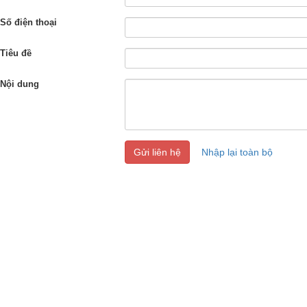
Số điện thoại
Tiêu đề
Nội dung
Gửi liên hệ
Nhập lại toàn bộ