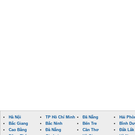
Hà Nội
TP Hồ Chí Minh
Đã Nẵng
Hải Phò
Bắc Giang
Bắc Ninh
Bến Tre
Bình D
Cao Bằng
Đà Nẵng
Cần Thơ
Đắk Lắk