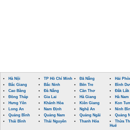
Hà Nội
TP Hồ Chí Minh
Đã Nẵng
Hải Phò
Bắc Giang
Bắc Ninh
Bến Tre
Bình D
Cao Bằng
Đà Nẵng
Cần Thơ
Đắk Lắk
Đồng Tháp
Gia Lai
Hà Giang
Hà Nam
Hưng Yên
Khánh Hòa
Kiên Giang
Kon Tu
Long An
Nam Định
Nghệ An
Ninh Bì
Quảng Bình
Quảng Nam
Quảng Ngãi
Quảng N
Thái Bình
Thái Nguyên
Thanh Hóa
Thừa Th
Huế