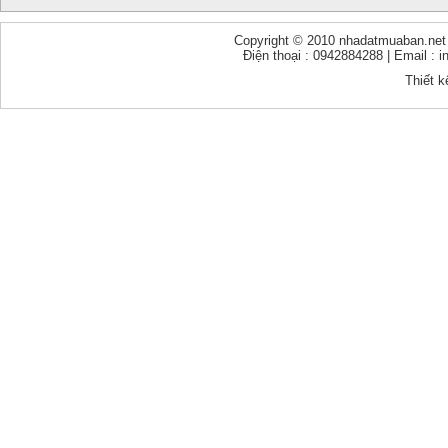
Copyright © 2010 nhadatmuaban.net - 
Điện thoại : 0942884288 | Email :
Thiết k