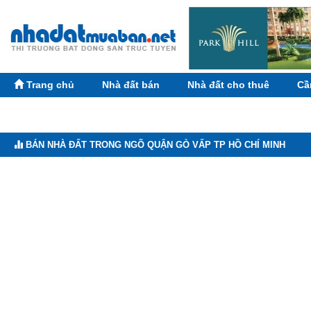
Trang chủ
Nhà đất bán
Nhà đất cho thuê
Cầ
BÁN NHÀ ĐẤT TRONG NGÕ QUẬN GÒ VẤP TP HỒ CHÍ MINH