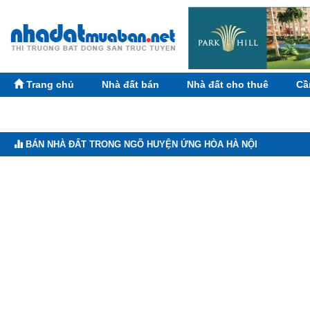
Trang chủ
Nhà đất bán
Nhà đất cho thuê
Cầ
BÁN NHÀ ĐẤT TRONG NGÕ HUYỆN ỨNG HÒA HÀ NỘI